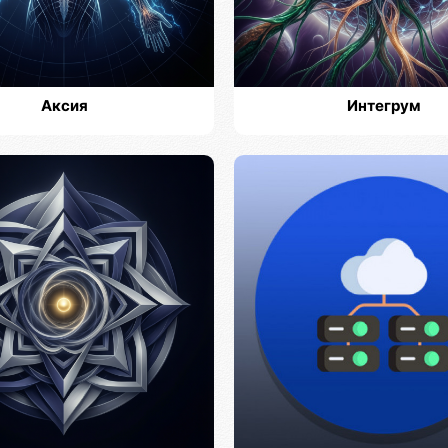
Аксия
Интегрум