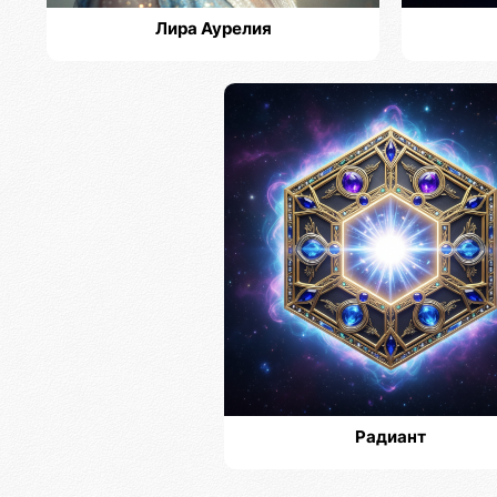
Лира Аурелия
Радиант