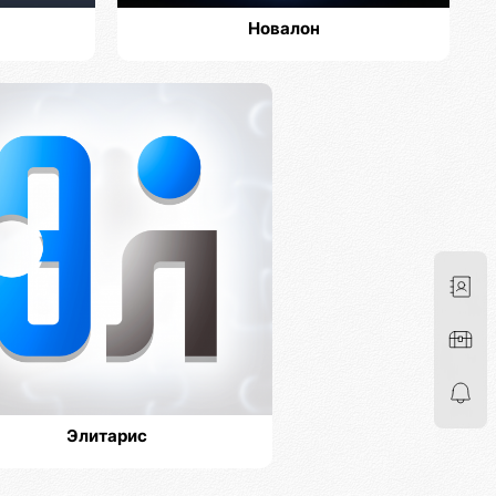
Новалон
Элитарис