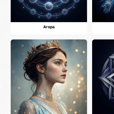
Агора