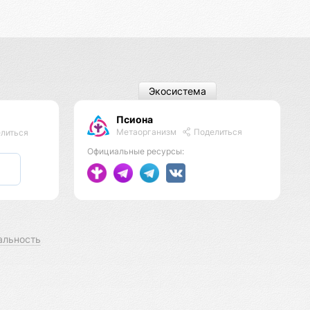
Экосистема
Псиона
Метаорганизм
Поделиться
литься
Официальные ресурсы:
альность