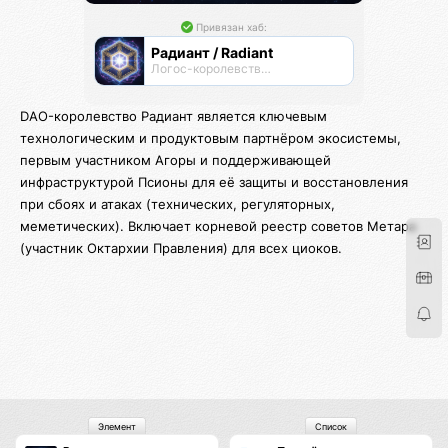
Привязан хаб:
Радиант / Radiant
Логос-королевство циоков
DAO-королевство Радиант является ключевым
технологическим и продуктовым партнёром экосистемы,
первым участником Агоры и поддерживающей
инфраструктурой Псионы для её защиты и восстановления
при сбоях и атаках (технических, регуляторных,
меметических). Включает корневой реестр советов Метара
(участник Октархии Правления) для всех циоков.
Элемент
Список