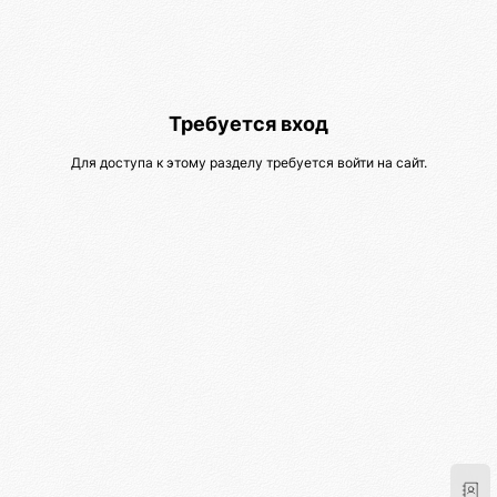
Требуется вход
Для доступа к этому разделу требуется войти на сайт.