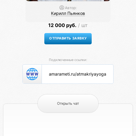
Автор:
Кирилл Пьянков
12 000 руб.
/ шт
Подключенные ссылки:
amarameti.ru/atmakriyayoga
Открыть чат