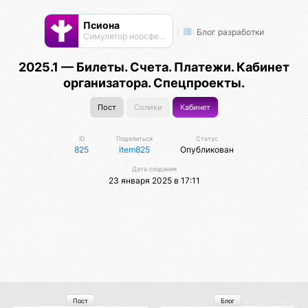
Псиона
Блог разработки
Cимулятор ноосферы
2025.1 — Билеты. Счета. Платежи. Кабинет
организатора. Спецпроекты.
Пост
Солики
Кабинет
ID
Поделиться
Статус
825
item825
Опубликован
Дата создания
23 января 2025 в 17:11
Пост
Блог