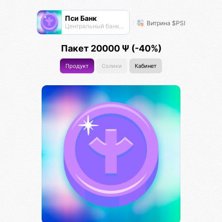
Пси Банк
Витрина $PSI
Центральный банк экосистемы
Пакет 20000 Ψ (-40%)
Продукт
Солики
Кабинет