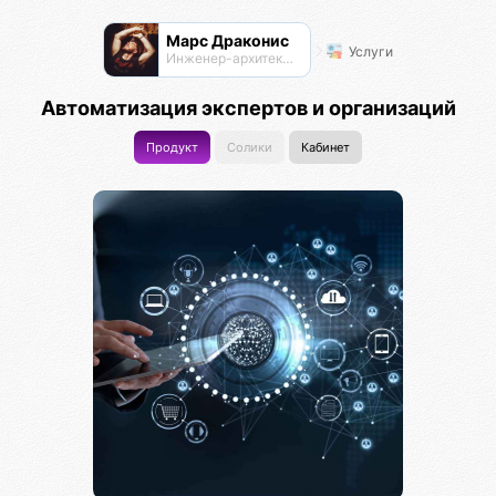
Марс Драконис
Услуги
Инженер-архитектор
Автоматизация экспертов и организаций
Продукт
Солики
Кабинет