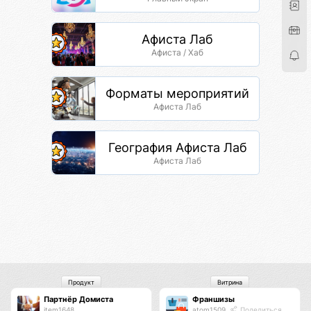
Афиста Лаб
Афиста / Хаб
Форматы мероприятий
Афиста Лаб
География Афиста Лаб
Афиста Лаб
Продукт
Витрина
Партнёр Домиста
Франшизы
item1648
atom1509
Поделиться