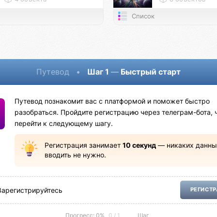
Список
Путевод
•
Шаг 1
—
Быстрый старт
Путевод познакомит вас с платформой и поможет быстро
разобраться. Пройдите регистрацию через телеграм-бота, 
перейти к следующему шагу.
Регистрация занимает
10 секунд
— никаких данны
вводить не нужно.
Зарегистрируйтесь
РЕГИСТ
Прогресс: 0%
0 / 1
Шаг