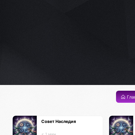
Гла
Совет Наследия
< 1 мин.