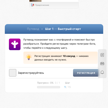
Предложение
Путевод
•
Шаг 1
—
Быстрый старт
Путевод познакомит вас с платформой и поможет быстро
разобраться. Пройдите регистрацию через телеграм-бота,
чтобы перейти к следующему шагу.
Регистрация занимает
10 секунд
— никаких
данных вводить не нужно.
Зарегистрируйтесь
РЕГИСТРАЦИЯ
Прогресс: 0%
0 / 1
Шаг
1
/ 15