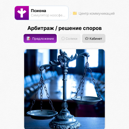
Псиона
Центр коммуникаций
Cимулятор ноосферы
Арбитраж / решение споров
Предложение
Солики
Кабинет